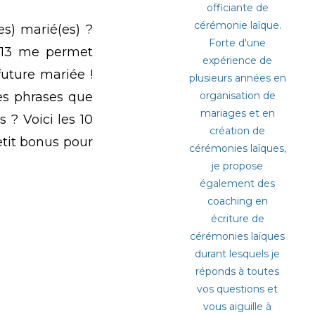
officiante de
cérémonie laïque.
es) marié(es) ?
Forte d'une
013 me permet
expérience de
future mariée !
plusieurs années en
res phrases que
organisation de
mariages et en
s ? Voici les 10
création de
tit bonus pour
cérémonies laïques,
je propose
également des
coaching en
écriture de
cérémonies laïques
durant lesquels je
réponds à toutes
vos questions et
vous aiguille à