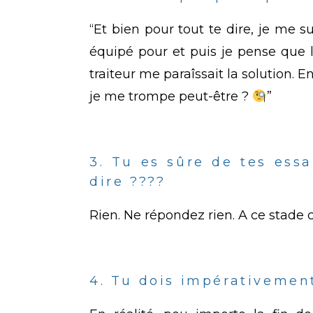
“Et bien pour tout te dire, je me 
équipé pour et puis je pense que l
traiteur me paraîssait la solution. En 
je me trompe peut-être ?
”
3. Tu es sûre de tes ess
dire ????
Rien. Ne répondez rien. A ce stade 
4. Tu dois impérativemen