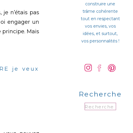
construire une
trâme cohérente
 je n’étais pas
tout en respectant
quoi engager un
vos envies, vos
le principe. Mais
idées, et surtout,
vos personnalités !
ÛRE je veux
Recherche
Search
for: