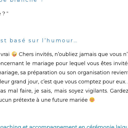
 ? “
est basé sur l’humour…
 vrai
Chers invités, n’oubliez jamais que vous n’a
oncernant le mariage pour lequel vous êtes invité
riage, sa préparation ou son organisation revient 
à leur grand jour, c’est que vous comptez pour eux.
as mal faire, je sais, mais soyez vigilants. Gard
 aucun prétexte à une future mariée
 coaching et accompagnement en cérémonie laïqu