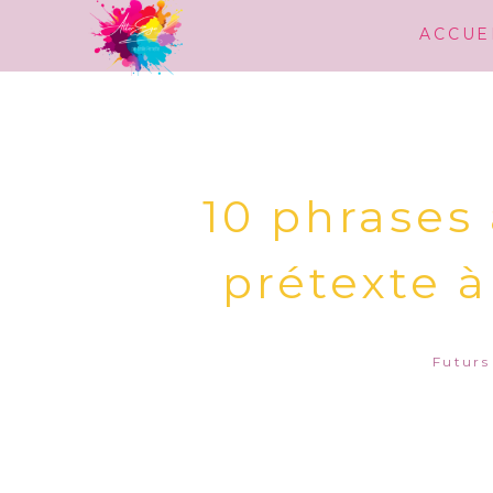
ACCUE
10 phrases
prétexte à
Futurs