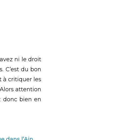
vez ni le droit
s. C’est du bon
à critiquer les
 Alors attention
ez donc bien en
e dans l’Ain