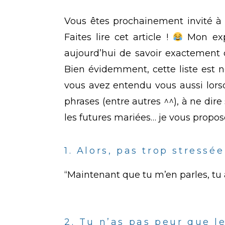
Vous êtes prochainement invité à u
Faites lire cet article !
Mon exp
aujourd’hui de savoir exactement c
Bien évidemment, cette liste est n
vous avez entendu vous aussi lors
phrases (entre autres ^^), à ne di
les futures mariées… je vous propo
1. Alors, pas trop stressée
“Maintenant que tu m’en parles, tu as
2. Tu n’as pas peur que le