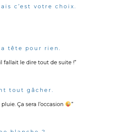
ais c’est votre choix.
a tête pour rien.
fallait le dire tout de suite !”
ent tout gâcher.
 pluie. Ça sera l’occasion
”
obe blanche ?