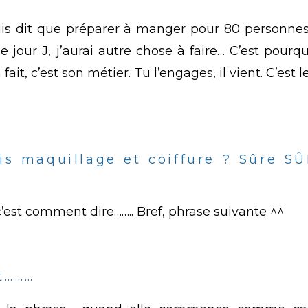
suis dit que préparer à manger pour 80 personnes,
e jour J, j’aurai autre chose à faire… C’est pour
fait, c’est son métier. Tu l’engages, il vient. C’est 
ais maquillage et coiffure ? Sûre S
c’est comment dire…….. Bref, phrase suivante ^^
t………