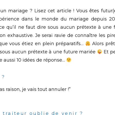
n mariage ? Lisez cet article ! Vous êtes futur(
érience dans le monde du mariage depuis 2
e qu’il ne faut dire sous aucun prétexte à une 
on exhaustive. Je serai ravie de connaître les pi
que vous étiez en plein préparatifs…
Alors prêt
re sous aucun prétexte à une future mariée
Et pe
se aussi 10 idées de réponse…
 ?
 raison, je vais tout annuler !”
 traiteur oublie de venir ?