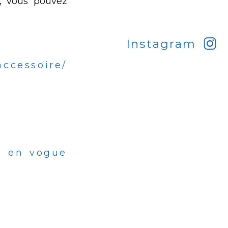
, vous pouvez
Instagram
accessoire/
us en vogue