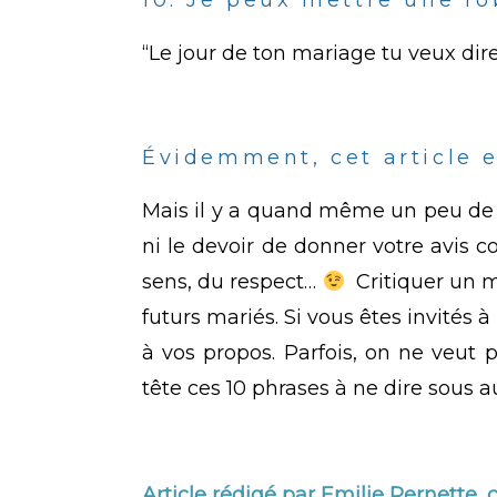
“Le jour de ton mariage tu veux dire
Évidemment, cet article 
Mais il y a quand même un peu de
ni le devoir de donner votre avis c
sens, du respect…
Critiquer un ma
futurs mariés. Si vous êtes invités 
à vos propos. Parfois, on ne veut p
tête ces 10 phrases à ne dire sous
Article rédigé par
Emilie Pernette,