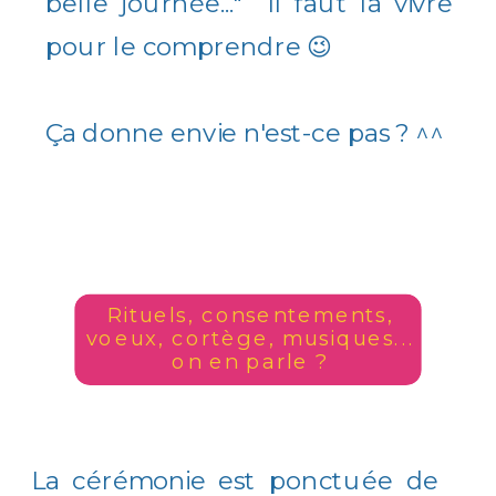
belle journée..." Il faut la vivre
pour le comprendre 😉
Ça donne envie n'est-ce pas ? ^^
Rituels, consentements,
voeux, cortège, musiques...
on en parle ?
La cérémonie est ponctuée de