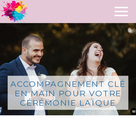
ACCOMPAGNEMENT CLÉ
EN MAIN POUR VOTRE
CÉRÉMONIE LAÏQUE