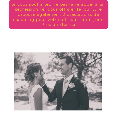
Si vous souhaitez ne pas faire appel à un
professionnel pour officier le jour J, je
propose également 2 prestations de
coaching pour votre officiant d'un jour.
Plus d'infos ici