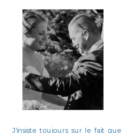
J'insiste toujours sur le fait que