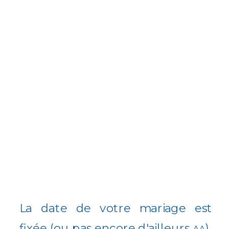
La date de votre mariage est
fixée (ou pas encore d'ailleurs ^^),