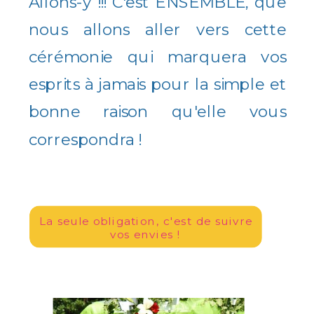
Allons-y !!! C'est ENSEMBLE, que
nous allons aller vers cette
cérémonie qui marquera vos
esprits à jamais pour la simple et
bonne raison qu'elle vous
correspondra !
La seule obligation, c'est de suivre
vos envies !