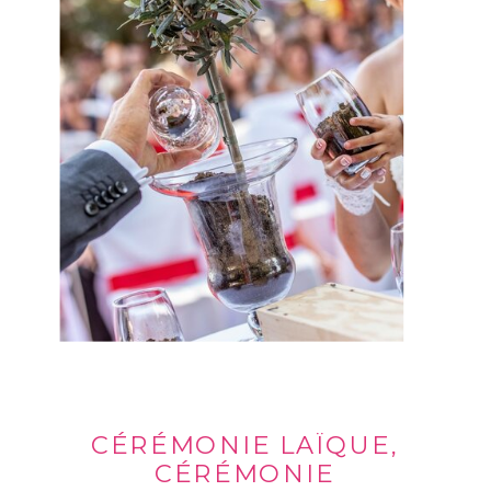
CÉRÉMONIE LAÏQUE,
CÉRÉMONIE