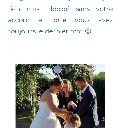
rien n'est décidé sans votre
accord et que vous avez
toujours le dernier mot 😉