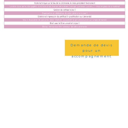
Demande de devis
pour un
accompagnement